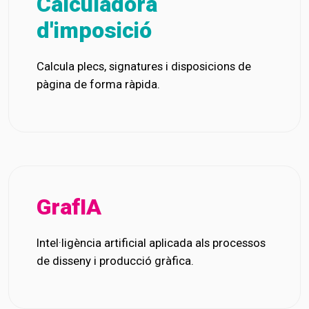
Calculadora
d'imposició
Calcula plecs, signatures i disposicions de
pàgina de forma ràpida.
GrafIA
Intel·ligència artificial aplicada als processos
de disseny i producció gràfica.