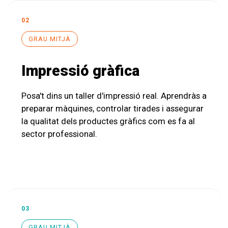
02
GRAU MITJÀ
Impressió gràfica
Posa't dins un taller d'impressió real. Aprendràs a
preparar màquines, controlar tirades i assegurar
la qualitat dels productes gràfics com es fa al
sector professional.
03
GRAU MITJÀ