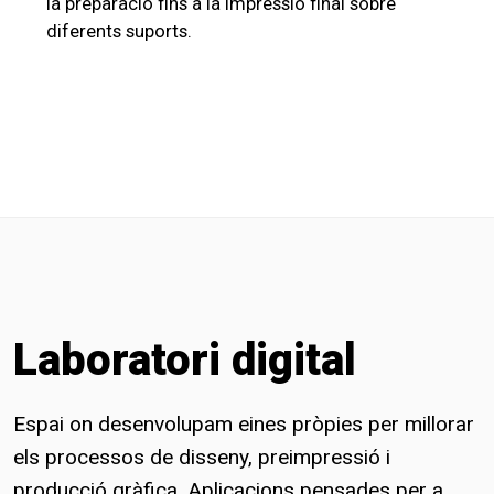
la preparació fins a la impressió final sobre
diferents suports.
Laboratori digital
Espai on desenvolupam eines pròpies per millorar
els processos de disseny, preimpressió i
producció gràfica. Aplicacions pensades per a