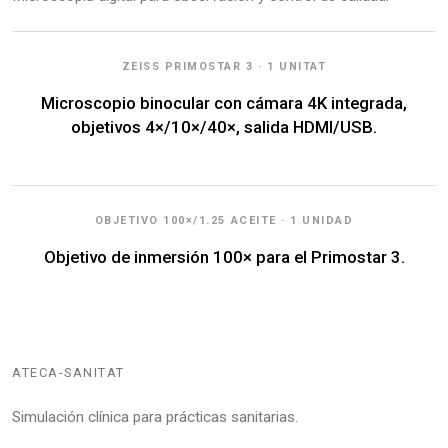
ZEISS PRIMOSTAR 3 · 1 UNITAT
Microscopio binocular con cámara 4K integrada,
objetivos 4×/10×/40×, salida HDMI/USB.
OBJETIVO 100×/1.25 ACEITE · 1 UNIDAD
Objetivo de inmersión 100× para el Primostar 3.
ATECA-SANITAT
Simulación clínica para prácticas sanitarias.