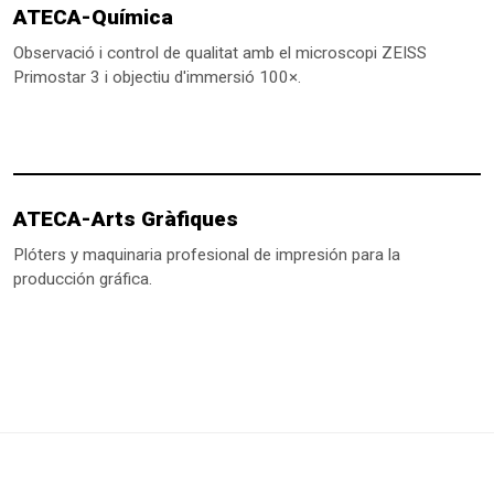
ATECA-Química
Observació i control de qualitat amb el microscopi ZEISS
Primostar 3 i objectiu d'immersió 100×.
ATECA-Arts Gràfiques
Plóters y maquinaria profesional de impresión para la
producción gráfica.