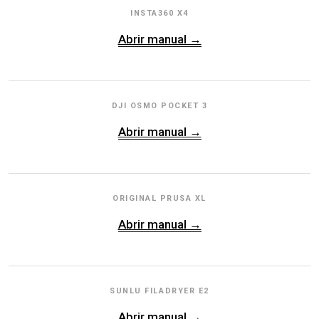
INSTA360 X4
Abrir manual →
DJI OSMO POCKET 3
Abrir manual →
ORIGINAL PRUSA XL
Abrir manual →
SUNLU FILADRYER E2
Abrir manual →