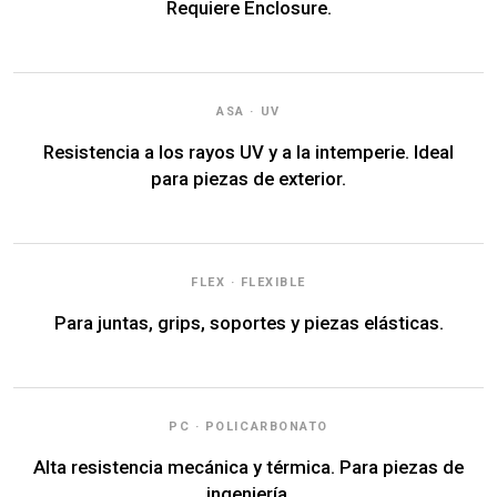
Requiere Enclosure.
ASA · UV
Resistencia a los rayos UV y a la intemperie. Ideal
para piezas de exterior.
FLEX · FLEXIBLE
Para juntas, grips, soportes y piezas elásticas.
PC · POLICARBONATO
Alta resistencia mecánica y térmica. Para piezas de
ingeniería.