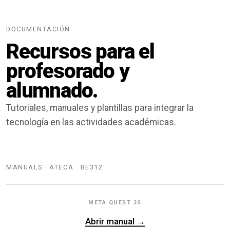
DOCUMENTACIÓN
Recursos para el
profesorado y
alumnado.
Tutoriales, manuales y plantillas para integrar la
tecnología en las actividades académicas.
MANUALS · ATECA · BE312
META QUEST 3S
Abrir manual →