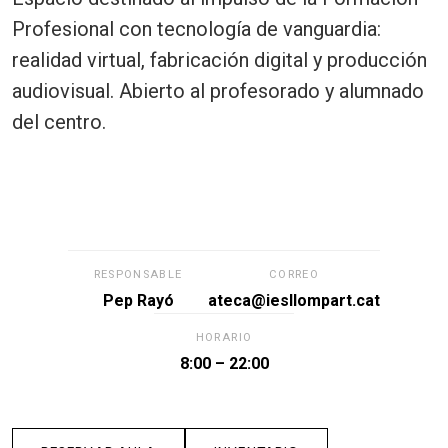
Profesional con tecnología de vanguardia:
realidad virtual, fabricación digital y producción
audiovisual. Abierto al profesorado y alumnado
del centro.
RESPONSABLE
CORREO
Pep Rayó
ateca@iesllompart.cat
HORARIO
8:00 – 22:00