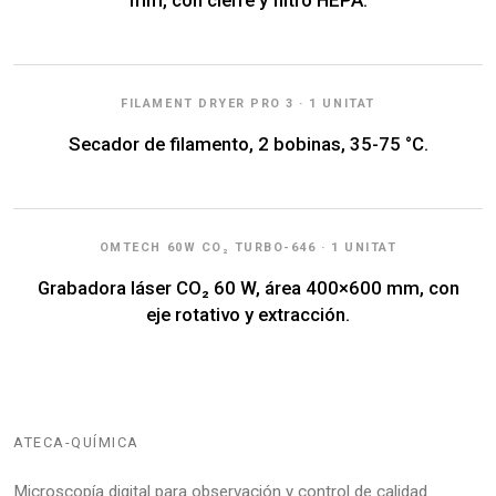
mm, con cierre y filtro HEPA.
FILAMENT DRYER PRO 3 · 1 UNITAT
Secador de filamento, 2 bobinas, 35-75 °C.
OMTECH 60W CO₂ TURBO-646 · 1 UNITAT
Grabadora láser CO₂ 60 W, área 400×600 mm, con
eje rotativo y extracción.
ATECA-QUÍMICA
Microscopía digital para observación y control de calidad.