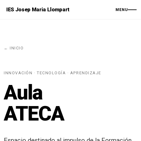
IES Josep Maria Llompart
MENU
← INICIO
INNOVACIÓN · TECNOLOGÍA · APRENDIZAJE
Aula
ATECA
Espacio destinado al impulso de la Formación