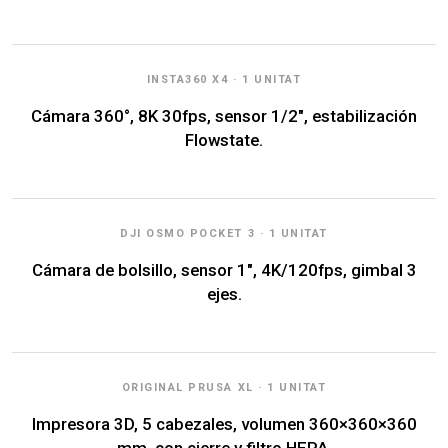
INSTA360 X4 · 1 UNITAT
Cámara 360°, 8K 30fps, sensor 1/2", estabilización
Flowstate.
DJI OSMO POCKET 3 · 1 UNITAT
Cámara de bolsillo, sensor 1", 4K/120fps, gimbal 3
ejes.
ORIGINAL PRUSA XL · 1 UNITAT
Impresora 3D, 5 cabezales, volumen 360×360×360