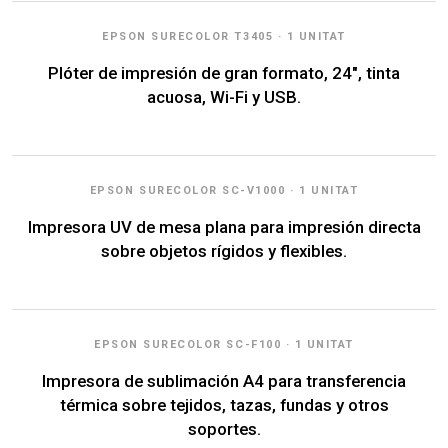
EPSON SURECOLOR T3405 · 1 UNITAT
Plóter de impresión de gran formato, 24", tinta
acuosa, Wi-Fi y USB.
EPSON SURECOLOR SC-V1000 · 1 UNITAT
Impresora UV de mesa plana para impresión directa
sobre objetos rígidos y flexibles.
EPSON SURECOLOR SC-F100 · 1 UNITAT
Impresora de sublimación A4 para transferencia
térmica sobre tejidos, tazas, fundas y otros
soportes.