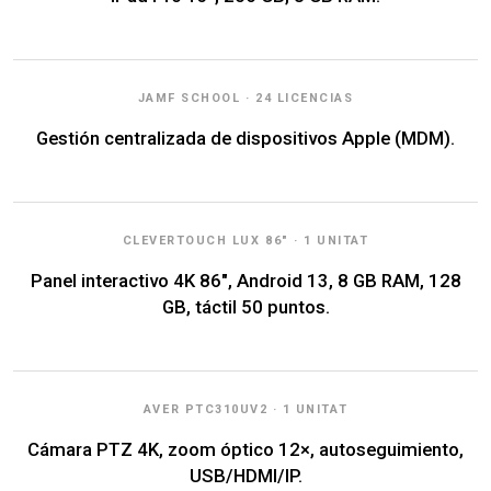
JAMF SCHOOL · 24 LICENCIAS
Gestión centralizada de dispositivos Apple (MDM).
CLEVERTOUCH LUX 86" · 1 UNITAT
Panel interactivo 4K 86", Android 13, 8 GB RAM, 128
GB, táctil 50 puntos.
AVER PTC310UV2 · 1 UNITAT
Cámara PTZ 4K, zoom óptico 12×, autoseguimiento,
USB/HDMI/IP.