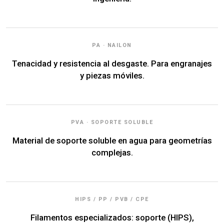
PA · NAILON
Tenacidad y resistencia al desgaste. Para engranajes
y piezas móviles.
PVA · SOPORTE SOLUBLE
Material de soporte soluble en agua para geometrías
complejas.
HIPS / PP / PVB / CPE
Filamentos especializados: soporte (HIPS),