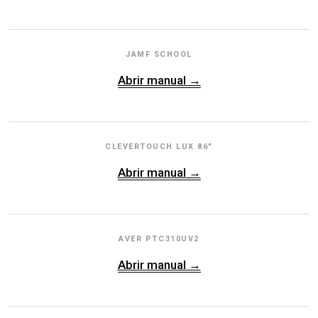
JAMF SCHOOL
Abrir manual →
CLEVERTOUCH LUX 86"
Abrir manual →
AVER PTC310UV2
Abrir manual →