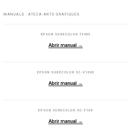
MANUALS · ATECA-ARTS GRÀFIQUES
EPSON SURECOLOR T3405
Abrir manual →
EPSON SURECOLOR SC-V1000
Abrir manual →
EPSON SURECOLOR SC-F100
Abrir manual →